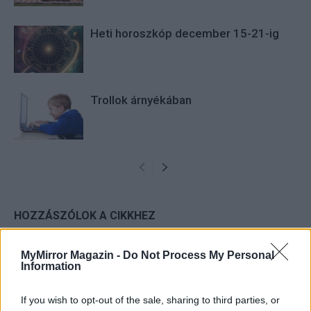
Heti horoszkóp december 15-21-ig
Trollok árnyékában
HOZZÁSZÓLOK A CIKKHEZ
MyMirror Magazin -
Do Not Process My Personal
Information
If you wish to opt-out of the sale, sharing to third parties, or