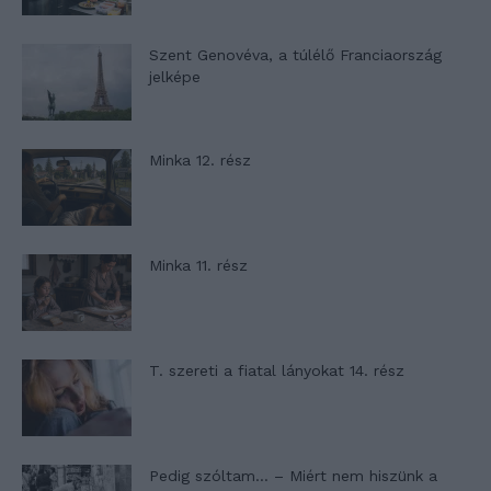
Szent Genovéva, a túlélő Franciaország
jelképe
Minka 12. rész
Minka 11. rész
T. szereti a fiatal lányokat 14. rész
Pedig szóltam… – Miért nem hiszünk a