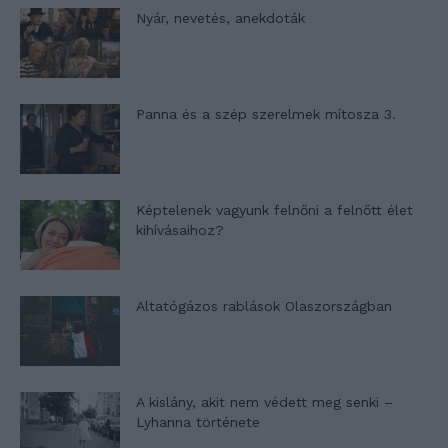
Nyár, nevetés, anekdoták
Panna és a szép szerelmek mítosza 3.
Képtelenek vagyunk felnőni a felnőtt élet
kihívásaihoz?
Altatógázos rablások Olaszországban
A kislány, akit nem védett meg senki –
Lyhanna története