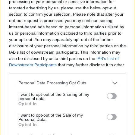
processing of your personal or sensitive information for
targeted advertising by us, please use the below opt-out
section to confirm your selection. Please note that after your
opt-out request is processed you may continue seeing
interest-based ads based on personal information utilized by
us or personal information disclosed to third parties prior to
your opt-out. You may separately opt-out of the further
disclosure of your personal information by third parties on the
IAB’s list of downstream participants. This information may
also be disclosed by us to third parties on the
IAB’s List of
Downstream Participants
that may further disclose it to other
third parties.
Save my name, email, and website in this browser for the
next time I comment.
Personal Data Processing Opt Outs
I want to opt-out of the Sharing of my
Notify me of follow-up comments by email.
personal data.
Notify me of new posts by email.
Opted In
I want to opt-out of the Sale of my
Personal Data.
Opted In