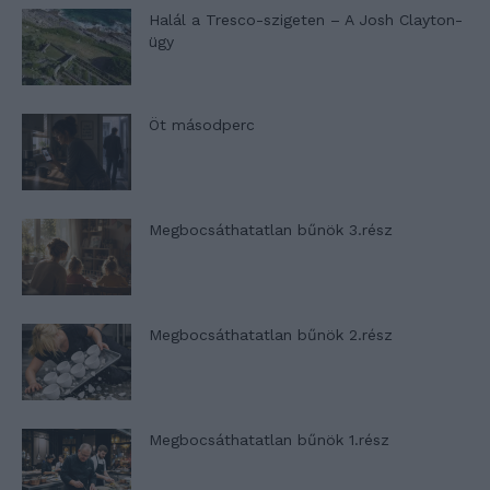
Halál a Tresco-szigeten – A Josh Clayton-
ügy
Öt másodperc
Megbocsáthatatlan bűnök 3.rész
Megbocsáthatatlan bűnök 2.rész
Megbocsáthatatlan bűnök 1.rész