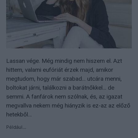
Lassan vége. Még mindig nem hiszem el. Azt
hittem, valami eufóriát érzek majd, amikor
megtudom, hogy már szabad… utcára menni,
boltokat járni, találkozni a barátnőkkel… de
semmi. A fanfárok nem szólnak, és, az igazat
megvallva nekem még hiányzik is ez-az az előző
hetekből…
Például…