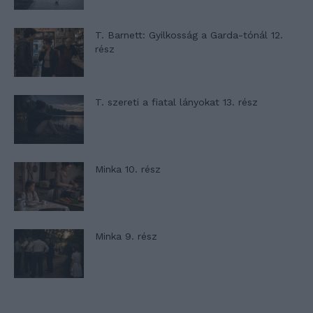
T. Barnett: Gyilkosság a Garda-tónál 12.
rész
T. szereti a fiatal lányokat 13. rész
Minka 10. rész
Minka 9. rész