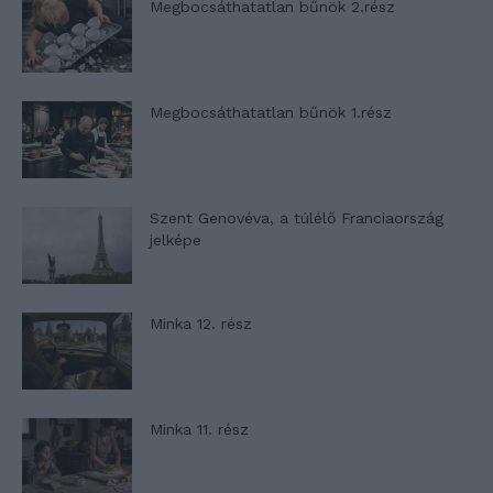
Megbocsáthatatlan bűnök 2.rész
Megbocsáthatatlan bűnök 1.rész
Szent Genovéva, a túlélő Franciaország
jelképe
Minka 12. rész
Minka 11. rész