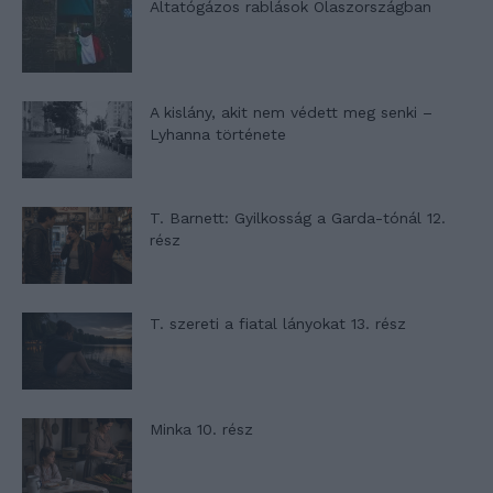
Altatógázos rablások Olaszországban
A kislány, akit nem védett meg senki –
Lyhanna története
T. Barnett: Gyilkosság a Garda-tónál 12.
rész
T. szereti a fiatal lányokat 13. rész
Minka 10. rész