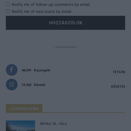
Notify me of follow-up comments by email.
Notify me of new posts by email.
- Advertisement -
46,301
Rajongók
TETSZIK
13,262
Követő
KÖVETÉS
LEGFRISSEBB
Minka 14. rész