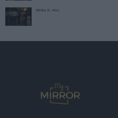
Minka 9. rész