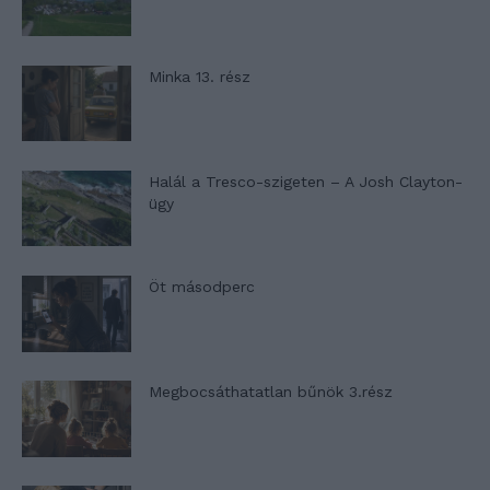
Minka 13. rész
Halál a Tresco-szigeten – A Josh Clayton-
ügy
Öt másodperc
Megbocsáthatatlan bűnök 3.rész