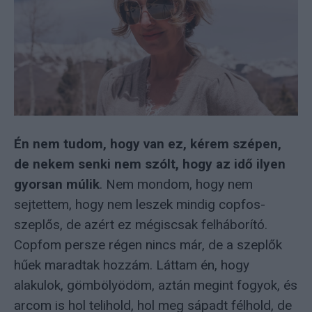
Én nem tudom, hogy van ez, kérem szépen,
de nekem senki nem szólt, hogy az idő ilyen
gyorsan múlik
. Nem mondom, hogy nem
sejtettem, hogy nem leszek mindig copfos-
szeplős, de azért ez mégiscsak felháborító.
Copfom persze régen nincs már, de a szeplők
hűek maradtak hozzám. Láttam én, hogy
alakulok, gömbölyödöm, aztán megint fogyok, és
arcom is hol telihold, hol meg sápadt félhold, de