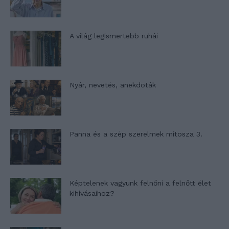
A világ legismertebb ruhái
Nyár, nevetés, anekdoták
Panna és a szép szerelmek mítosza 3.
Képtelenek vagyunk felnőni a felnőtt élet
kihívásaihoz?