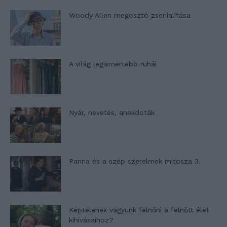
Woody Allen megosztó zsenialitása
A világ legismertebb ruhái
Nyár, nevetés, anekdoták
Panna és a szép szerelmek mítosza 3.
Képtelenek vagyunk felnőni a felnőtt élet
kihívásaihoz?