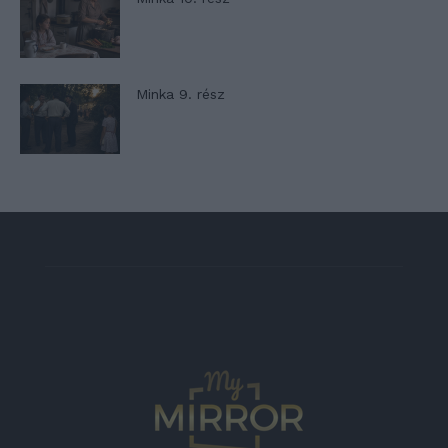
Minka 9. rész