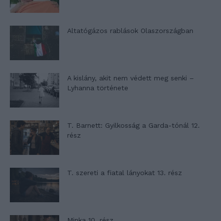
Altatógázos rablások Olaszországban
A kislány, akit nem védett meg senki –
Lyhanna története
T. Barnett: Gyilkosság a Garda-tónál 12.
rész
T. szereti a fiatal lányokat 13. rész
Minka 10. rész