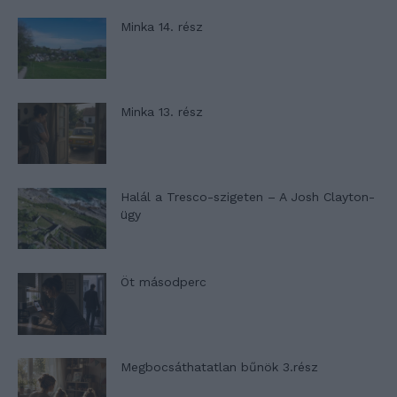
Minka 14. rész
Minka 13. rész
Halál a Tresco-szigeten – A Josh Clayton-
ügy
Öt másodperc
Megbocsáthatatlan bűnök 3.rész