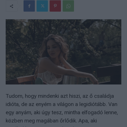
Tudom, hogy mindenki azt hiszi, az ő családja
idióta, de az enyém a világon a legidiótább. Van
egy anyám, aki úgy tesz, mintha elfogadó lenne,
közben meg magában őrlődik. Apa, aki