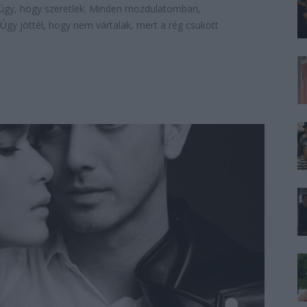
úgy, hogy szeretlek. Minden mozdulatomban,
gy jöttél, hogy nem vártalak, mert a rég csukott