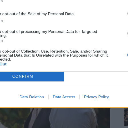
In
o opt-out of the Sale of my Personal Data.
In
to opt-out of processing my Personal Data for Targeted
ing.
In
o opt-out of Collection, Use, Retention, Sale, and/or Sharing
ersonal Data that Is Unrelated with the Purposes for which it
lected.
Out
CONFIRM
Data Deletion
Data Access
Privacy Policy