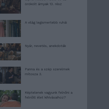
örökölt árnyak 13. rész
A világ legismertebb ruhái
Nyár, nevetés, anekdoták
Panna és a szép szerelmek
mítosza 3.
Képtelenek vagyunk felnőni a
felnőtt élet kihívásaihoz?