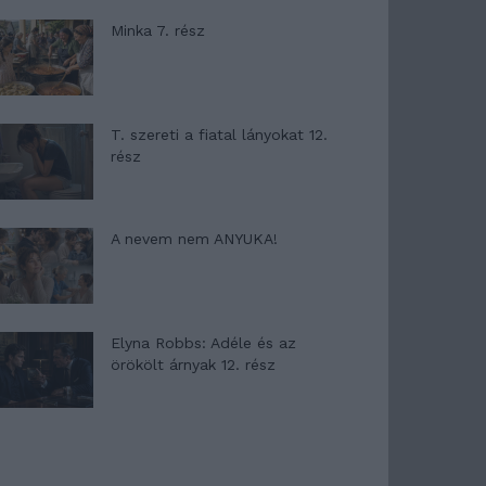
Minka 7. rész
T. szereti a fiatal lányokat 12.
rész
A nevem nem ANYUKA!
Elyna Robbs: Adéle és az
örökölt árnyak 12. rész