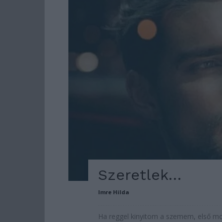
Szeretlek…
Imre Hilda
Ha reggel kinyitom a szemem, első m