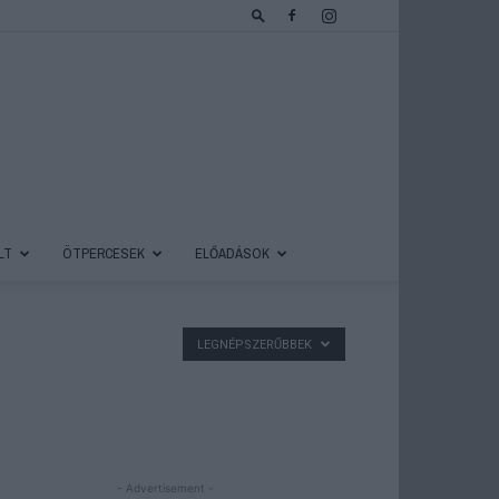
LT
ÖTPERCESEK
ELŐADÁSOK
LEGNÉPSZERŰBBEK
- Advertisement -