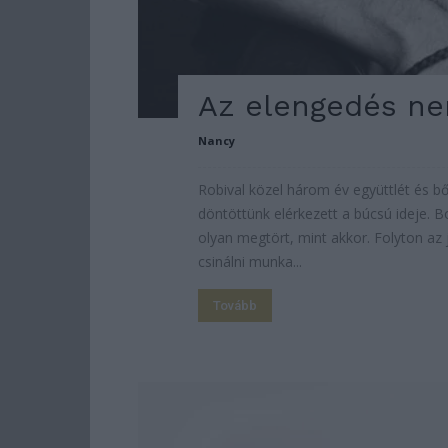
Az elengedés ne
Nancy
Robival közel három év együttlét és 
döntöttünk elérkezett a búcsú ideje.
olyan megtört, mint akkor. Folyton az 
csinálni munka...
Tovább