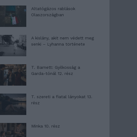
Altatógázos rablások
Olaszországban
A kislány, akit nem védett meg
senki – Lyhanna története
T. Barnett: Gyilkosság a
Garda-tónál 12. rész
T. szereti a fiatal lányokat 13.
rész
Minka 10. rész