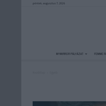
péntek, augusztus 7, 2026
MYMIRROR PÁLYÁZAT
FEMME F
Kezdőlap
Egyéb