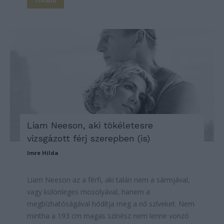
Tovább
Liam Neeson, aki tökéletesre
vizsgázott férj szerepben (is)
Imre Hilda
Liam Neeson az a férfi, aki talán nem a sármjával,
vagy különleges mosolyával, hanem a
megbízhatóságával hódítja meg a nő szíveket. Nem
mintha a 193 cm magas színész nem lenne vonzó