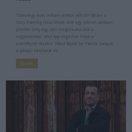
Tizennégy éves voltam amikor először láttam a
Dirty Dancing című filmet. Volt egy jelenet, amiben
Jennifer Grey egy ajtó mögül kukucskál a
nagyterembe, ahol épp eligazítás folyik a
személyzet részére. Ekkor lépett be Patrick Swayze,
a jóképű tánctanár és...
Tovább