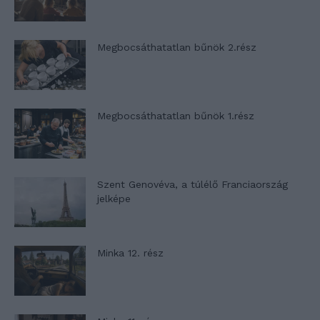
Megbocsáthatatlan bűnök 2.rész
Megbocsáthatatlan bűnök 1.rész
Szent Genovéva, a túlélő Franciaország
jelképe
Minka 12. rész