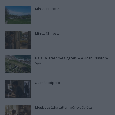
Minka 14. rész
Minka 13. rész
Halál a Tresco-szigeten – A Josh Clayton-
ügy
Öt másodperc
Megbocsáthatatlan bűnök 3.rész