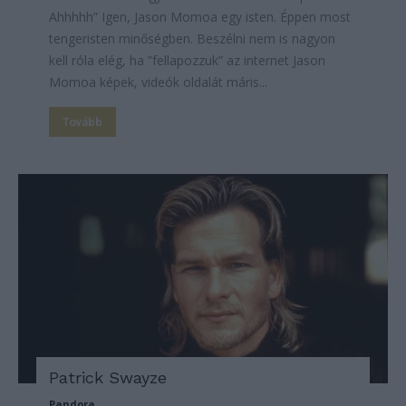
Ahhhhh” Igen, Jason Momoa egy isten. Éppen most
tengeristen minőségben. Beszélni nem is nagyon
kell róla elég, ha ”fellapozzuk” az internet Jason
Momoa képek, videók oldalát máris...
Tovább
Patrick Swayze
Pandora