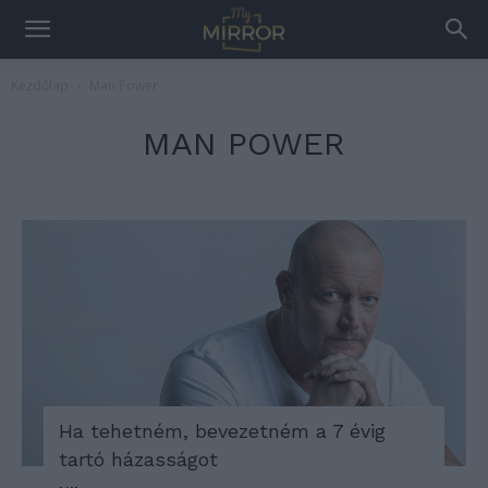
Kezdőlap
Man Power
MAN POWER
Ha tehetném, bevezetném a 7 évig
tartó házasságot