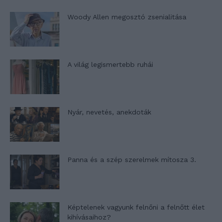
Woody Allen megosztó zsenialitása
A világ legismertebb ruhái
Nyár, nevetés, anekdoták
Panna és a szép szerelmek mítosza 3.
Képtelenek vagyunk felnőni a felnőtt élet
kihívásaihoz?