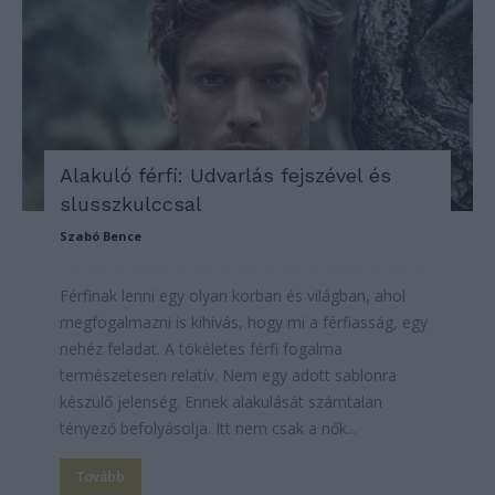
Alakuló férfi: Udvarlás fejszével és
slusszkulccsal
Szabó Bence
Férfinak lenni egy olyan korban és világban, ahol
megfogalmazni is kihívás, hogy mi a férfiasság, egy
nehéz feladat. A tökéletes férfi fogalma
természetesen relatív. Nem egy adott sablonra
készülő jelenség. Ennek alakulását számtalan
tényező befolyásolja. Itt nem csak a nők...
Tovább