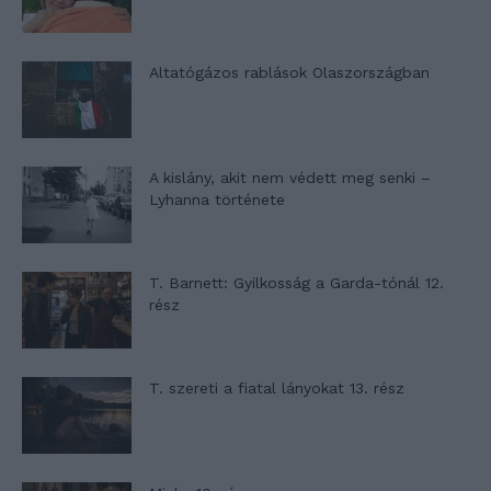
Altatógázos rablások Olaszországban
A kislány, akit nem védett meg senki –
Lyhanna története
T. Barnett: Gyilkosság a Garda-tónál 12.
rész
T. szereti a fiatal lányokat 13. rész