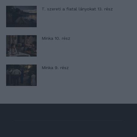
T. szereti a fiatal lányokat 13. rész
Minka 10. rész
Minka 9. rész