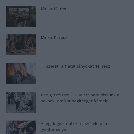
Minka 12. rész
Minka 11. rész
T. szereti a fiatal lányokat 14. rész
Pedig szóltam… – Miért nem hiszünk a
nőknek, amikor segítséget kérnek?
A legidegesítőbb kifejezések laza
gyűjteménye