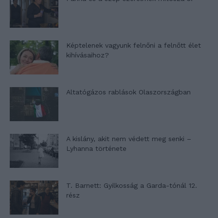
Képtelenek vagyunk felnőni a felnőtt élet
kihívásaihoz?
Altatógázos rablások Olaszországban
A kislány, akit nem védett meg senki –
Lyhanna története
T. Barnett: Gyilkosság a Garda-tónál 12.
rész