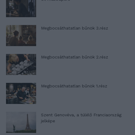
Megbocsáthatatlan bűnök 3.rész
Megbocsáthatatlan bűnök 2.rész
Megbocsáthatatlan bűnök 1.rész
Szent Genovéva, a túlélő Franciaország
jelképe