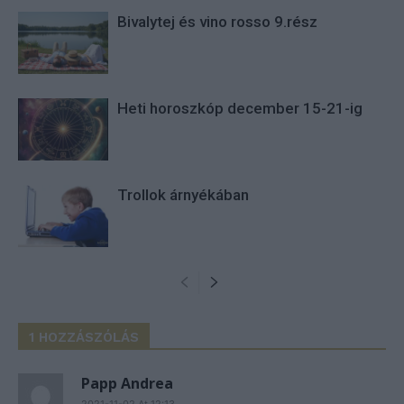
Bivalytej és vino rosso 9.rész
Heti horoszkóp december 15-21-ig
Trollok árnyékában
1 HOZZÁSZÓLÁS
Papp Andrea