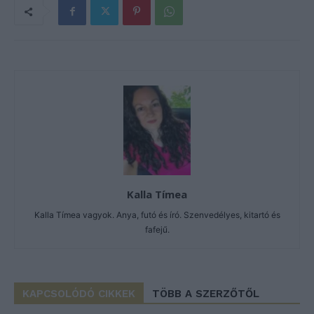
Kalla Tímea
Kalla Tímea vagyok. Anya, futó és író. Szenvedélyes, kitartó és
fafejű.
KAPCSOLÓDÓ CIKKEK
TÖBB A SZERZŐTŐL