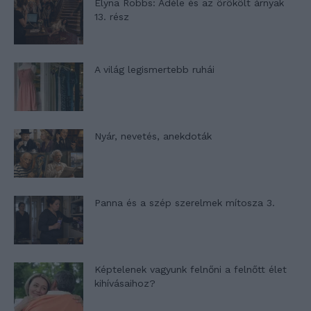
Elyna Robbs: Adéle és az örökölt árnyak
13. rész
A világ legismertebb ruhái
Nyár, nevetés, anekdoták
Panna és a szép szerelmek mítosza 3.
Képtelenek vagyunk felnőni a felnőtt élet
kihívásaihoz?