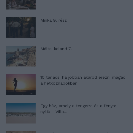
Minka 9. rész
Máltai kaland 7.
10 tanács, ha jobban akarod érezni magad
a hétköznapokban
Egy ház, amely a tengerre és a fényre
nyílik – Villa...