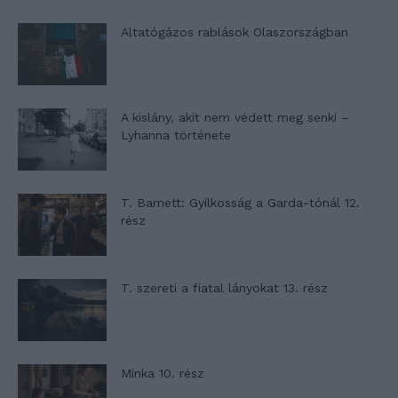
Altatógázos rablások Olaszországban
A kislány, akit nem védett meg senki –
Lyhanna története
T. Barnett: Gyilkosság a Garda-tónál 12.
rész
T. szereti a fiatal lányokat 13. rész
Minka 10. rész