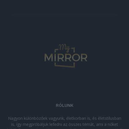
RÓLUNK
Nagyon különbözőek vagyunk, életkorban is, és életstílusban
is, így megpróbáljuk lefedni az összes témát, ami a nőket