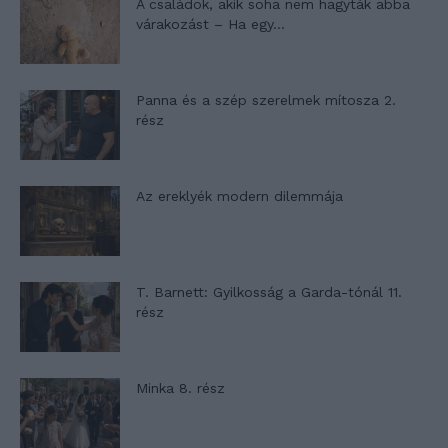
A családok, akik soha nem hagyták abba
várakozást – Ha egy...
Panna és a szép szerelmek mítosza 2.
rész
Az ereklyék modern dilemmája
T. Barnett: Gyilkosság a Garda-tónál 11.
rész
Minka 8. rész