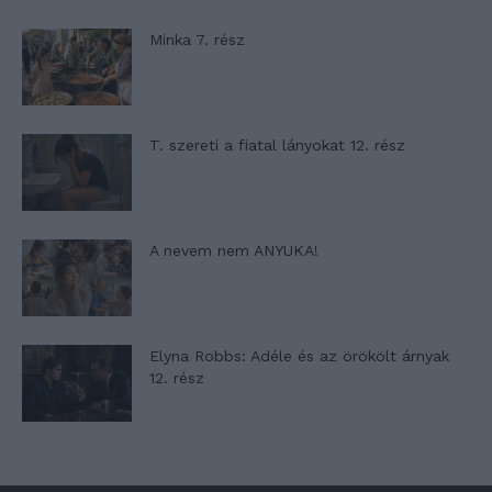
Minka 7. rész
T. szereti a fiatal lányokat 12. rész
A nevem nem ANYUKA!
Elyna Robbs: Adéle és az örökölt árnyak
12. rész