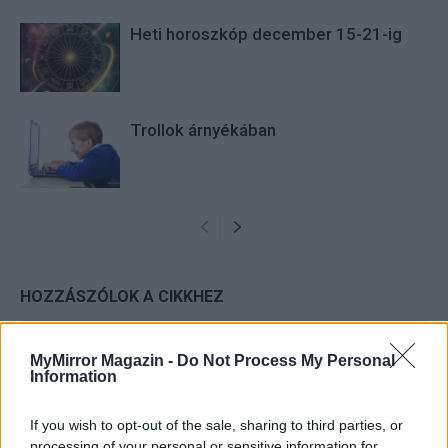
Heti horoszkóp december 15-21-ig
Trollok árnyékában
HOZZÁSZÓLOK A CIKKHEZ
MyMirror Magazin -
Do Not Process My Personal
Information
If you wish to opt-out of the sale, sharing to third parties, or
processing of your personal or sensitive information for