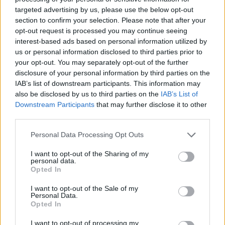
targeted advertising by us, please use the below opt-out
section to confirm your selection. Please note that after your
opt-out request is processed you may continue seeing
interest-based ads based on personal information utilized by
us or personal information disclosed to third parties prior to
your opt-out. You may separately opt-out of the further
disclosure of your personal information by third parties on the
IAB’s list of downstream participants. This information may
also be disclosed by us to third parties on the
IAB’s List of
Downstream Participants
that may further disclose it to other
third parties.
Save my name, email, and website in this browser for the
next time I comment.
Personal Data Processing Opt Outs
Notify me of follow-up comments by email.
I want to opt-out of the Sharing of my
personal data.
Notify me of new posts by email.
Opted In
I want to opt-out of the Sale of my
Personal Data.
Opted In
I want to opt-out of processing my
- Advertisement -