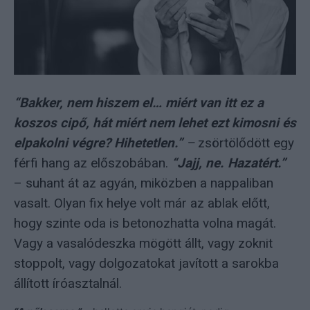
“Bakker, nem hiszem el… miért van itt ez a
koszos cipő, hát miért nem lehet ezt kimosni és
elpakolni végre? Hihetetlen.”
–
zsörtölődött egy
férfi hang az előszobában.
“Jajj, ne. Hazatért.”
– suhant át az agyán, miközben a nappaliban
vasalt. Olyan fix helye volt már az ablak előtt,
hogy szinte oda is betonozhatta volna magát.
Vagy a vasalódeszka mögött állt, vagy zoknit
stoppolt, vagy dolgozatokat javított a sarokba
állított íróasztalnál.