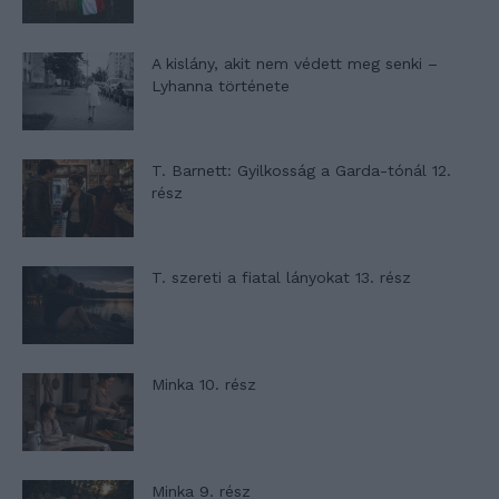
A kislány, akit nem védett meg senki –
Lyhanna története
T. Barnett: Gyilkosság a Garda-tónál 12.
rész
T. szereti a fiatal lányokat 13. rész
Minka 10. rész
Minka 9. rész