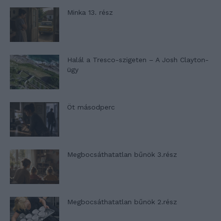
Minka 13. rész
Halál a Tresco-szigeten – A Josh Clayton-
ügy
Öt másodperc
Megbocsáthatatlan bűnök 3.rész
Megbocsáthatatlan bűnök 2.rész