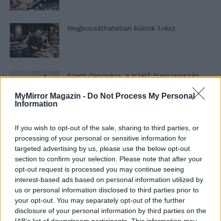
Megbocsáthatatlan bűnök 1.rész
Szent Genovéva, a túlélő Franciaország
jelképe
MyMirror Magazin -
Do Not Process My Personal
Information
Minka 12. rész
If you wish to opt-out of the sale, sharing to third parties, or
processing of your personal or sensitive information for
targeted advertising by us, please use the below opt-out
section to confirm your selection. Please note that after your
opt-out request is processed you may continue seeing
Minka 11. rész
interest-based ads based on personal information utilized by
us or personal information disclosed to third parties prior to
your opt-out. You may separately opt-out of the further
disclosure of your personal information by third parties on the
T. szereti a fiatal lányokat 14. rész