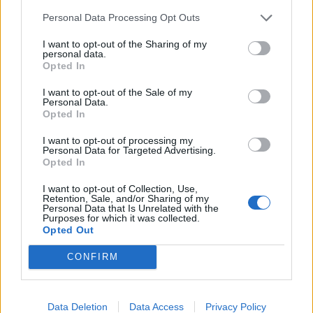
elmélyülten színezgetett egy könyvben és nem törődött a
Personal Data Processing Opt Outs
külvilággal.
I want to opt-out of the Sharing of my
personal data.
Opted In
fotó: Pinterest
I want to opt-out of the Sale of my
Personal Data.
Opted In
I want to opt-out of processing my
Personal Data for Targeted Advertising.
Opted In
I want to opt-out of Collection, Use,
Retention, Sale, and/or Sharing of my
Personal Data that Is Unrelated with the
Purposes for which it was collected.
Opted Out
CONFIRM
Data Deletion
Data Access
Privacy Policy