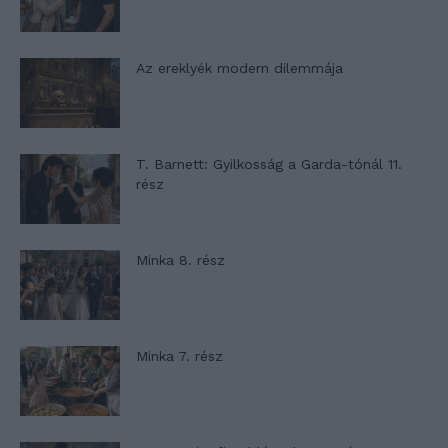
Az ereklyék modern dilemmája
T. Barnett: Gyilkosság a Garda-tónál 11.
rész
Minka 8. rész
Minka 7. rész