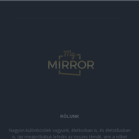
RÓLUNK
Nagyon különbözőek vagyunk, életkorban is, és életstílusban
is, így megpróbáljuk lefedni az összes témát, ami a nőket