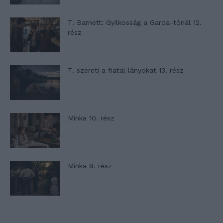
T. Barnett: Gyilkosság a Garda-tónál 12.
rész
T. szereti a fiatal lányokat 13. rész
Minka 10. rész
Minka 9. rész