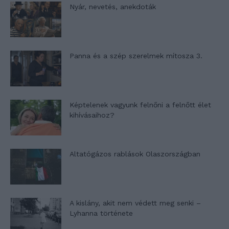
Nyár, nevetés, anekdoták
Panna és a szép szerelmek mítosza 3.
Képtelenek vagyunk felnőni a felnőtt élet
kihívásaihoz?
Altatógázos rablások Olaszországban
A kislány, akit nem védett meg senki –
Lyhanna története