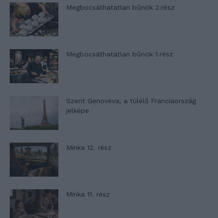
Megbocsáthatatlan bűnök 2.rész
Megbocsáthatatlan bűnök 1.rész
Szent Genovéva, a túlélő Franciaország
jelképe
Minka 12. rész
Minka 11. rész