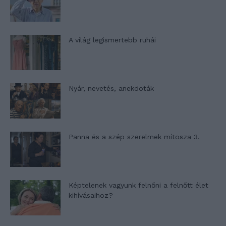
A világ legismertebb ruhái
Nyár, nevetés, anekdoták
Panna és a szép szerelmek mítosza 3.
Képtelenek vagyunk felnőni a felnőtt élet
kihívásaihoz?