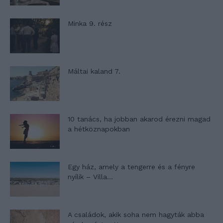
Minka 9. rész
Máltai kaland 7.
10 tanács, ha jobban akarod érezni magad
a hétköznapokban
Egy ház, amely a tengerre és a fényre
nyílik – Villa...
A családok, akik soha nem hagyták abba