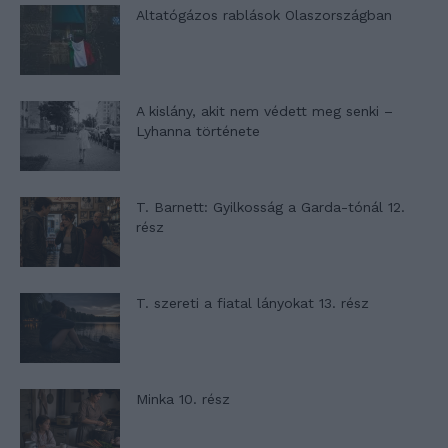
Altatógázos rablások Olaszországban
A kislány, akit nem védett meg senki –
Lyhanna története
T. Barnett: Gyilkosság a Garda-tónál 12.
rész
T. szereti a fiatal lányokat 13. rész
Minka 10. rész