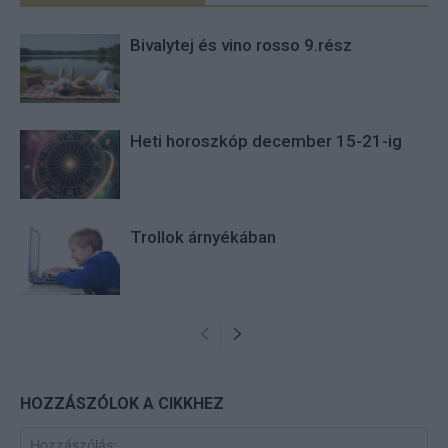
Bivalytej és vino rosso 9.rész
Heti horoszkóp december 15-21-ig
Trollok árnyékában
HOZZÁSZÓLOK A CIKKHEZ