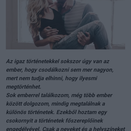
Az igaz történetekkel sokszor úgy van az
ember, hogy csodálkozni sem mer nagyon,
mert nem tudja elhinni, hogy ilyesmi
megtörténhet.
Sok emberrel találkozom, még több ember
között dolgozom, mindig megtalálnak a
különös történetek. Ezekből hoztam egy
csokornyit a történetek főszereplőinek
engedélyével. Csak a neveket és a helyszíneket