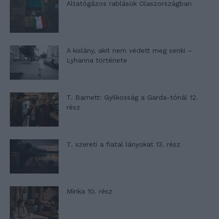
Altatógázos rablások Olaszországban
A kislány, akit nem védett meg senki –
Lyhanna története
T. Barnett: Gyilkosság a Garda-tónál 12.
rész
T. szereti a fiatal lányokat 13. rész
Minka 10. rész