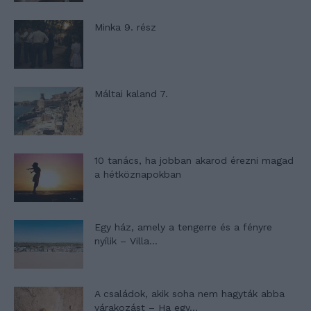
Minka 9. rész
Máltai kaland 7.
10 tanács, ha jobban akarod érezni magad
a hétköznapokban
Egy ház, amely a tengerre és a fényre
nyílik – Villa...
A családok, akik soha nem hagyták abba
várakozást – Ha egy...