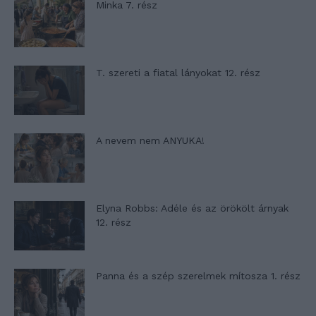
Minka 7. rész
T. szereti a fiatal lányokat 12. rész
A nevem nem ANYUKA!
Elyna Robbs: Adéle és az örökölt árnyak
12. rész
Panna és a szép szerelmek mítosza 1. rész