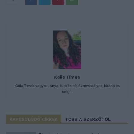
Kalla Tímea
Kalla Tímea vagyok. Anya, futó és író. Szenvedélyes, kitartó és
fafejű.
KAPCSOLÓDÓ CIKKEK
TÖBB A SZERZŐTŐL