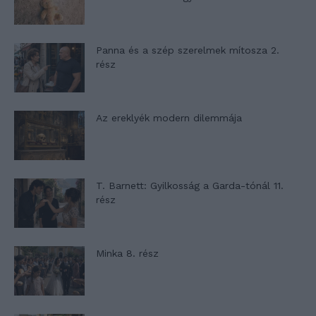
Panna és a szép szerelmek mítosza 2.
rész
Az ereklyék modern dilemmája
T. Barnett: Gyilkosság a Garda-tónál 11.
rész
Minka 8. rész