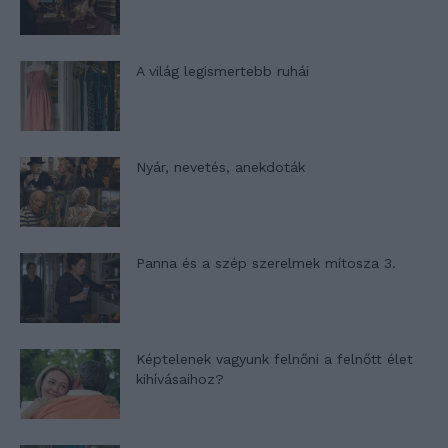
A világ legismertebb ruhái
Nyár, nevetés, anekdoták
Panna és a szép szerelmek mítosza 3.
Képtelenek vagyunk felnőni a felnőtt élet
kihívásaihoz?