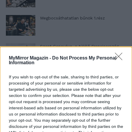
Megbocsáthatatlan bűnök 1.rész
Szent Genovéva, a túlélő Franciaország
jelképe
MyMirror Magazin -
Do Not Process My Personal
Information
Minka 12. rész
If you wish to opt-out of the sale, sharing to third parties, or
processing of your personal or sensitive information for
targeted advertising by us, please use the below opt-out
section to confirm your selection. Please note that after your
opt-out request is processed you may continue seeing
Minka 11. rész
interest-based ads based on personal information utilized by
us or personal information disclosed to third parties prior to
your opt-out. You may separately opt-out of the further
disclosure of your personal information by third parties on the
T. szereti a fiatal lányokat 14. rész