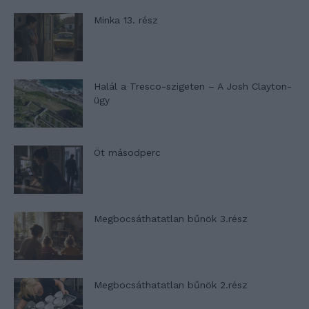
Minka 13. rész
Halál a Tresco-szigeten – A Josh Clayton-
ügy
Öt másodperc
Megbocsáthatatlan bűnök 3.rész
Megbocsáthatatlan bűnök 2.rész