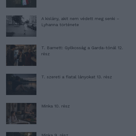
A kislány, akit nem védett meg senki –
Lyhanna története
T. Barnett: Gyilkosság a Garda-tónál 12.
rész
T. szereti a fiatal lányokat 13. rész
Minka 10. rész
Minka 9. rész