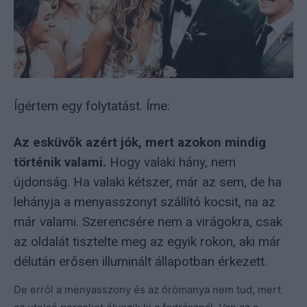
Ígértem egy folytatást. Íme:
Az esküvők azért jók, mert azokon mindig
történik valami.
Hogy valaki hány, nem
újdonság. Ha valaki kétszer, már az sem, de ha
lehányja a menyasszonyt szállító kocsit, na az
már valami. Szerencsére nem a virágokra, csak
az oldalát tisztelte meg az egyik rokon, aki már
délután erősen illuminált állapotban érkezett.
De erről a menyasszony és az örömanya nem tud, mert