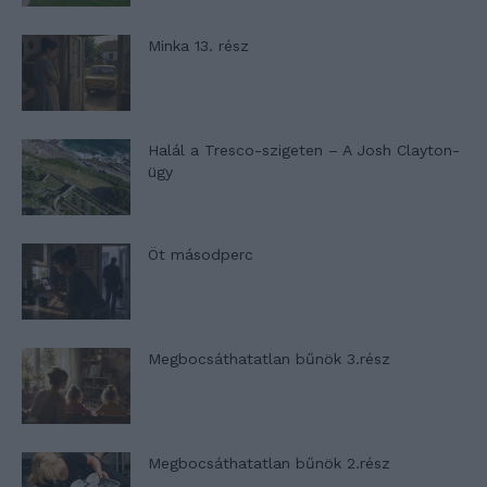
Minka 13. rész
Halál a Tresco-szigeten – A Josh Clayton-
ügy
Öt másodperc
Megbocsáthatatlan bűnök 3.rész
Megbocsáthatatlan bűnök 2.rész