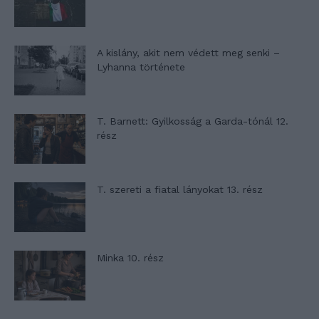
A kislány, akit nem védett meg senki –
Lyhanna története
T. Barnett: Gyilkosság a Garda-tónál 12.
rész
T. szereti a fiatal lányokat 13. rész
Minka 10. rész