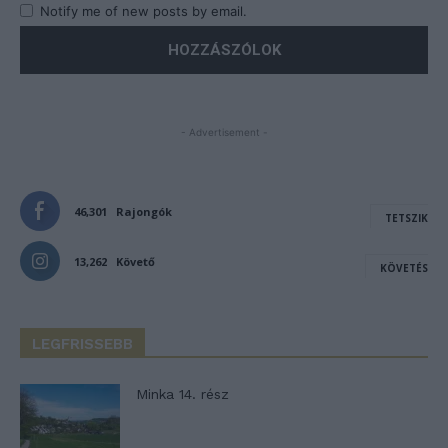
Notify me of new posts by email.
- Advertisement -
46,301
Rajongók
TETSZIK
13,262
Követő
KÖVETÉS
LEGFRISSEBB
Minka 14. rész