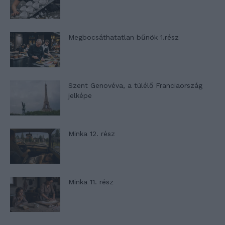
Megbocsáthatatlan bűnök 1.rész
Szent Genovéva, a túlélő Franciaország
jelképe
Minka 12. rész
Minka 11. rész