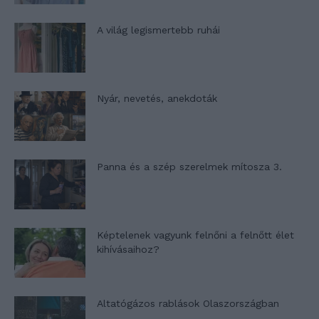
A világ legismertebb ruhái
Nyár, nevetés, anekdoták
Panna és a szép szerelmek mítosza 3.
Képtelenek vagyunk felnőni a felnőtt élet
kihívásaihoz?
Altatógázos rablások Olaszországban