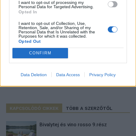
I want to opt-out of processing my
Personal Data for Targeted Advertising.
Opted In
I want to opt-out of Collection, Use,
Retention, Sale, and/or Sharing of my
Personal Data that Is Unrelated with the
Purposes for which it was collected.
Opted Out
CONFIRM
Data Deletion
Data Access
Privacy Policy
Pandora
KAPCSOLÓDÓ CIKKEK
TÖBB A SZERZŐTŐL
Bivalytej és vino rosso 9.rész