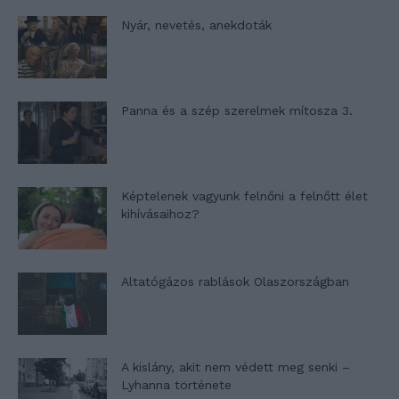
Nyár, nevetés, anekdoták
Panna és a szép szerelmek mítosza 3.
Képtelenek vagyunk felnőni a felnőtt élet
kihívásaihoz?
Altatógázos rablások Olaszországban
A kislány, akit nem védett meg senki –
Lyhanna története