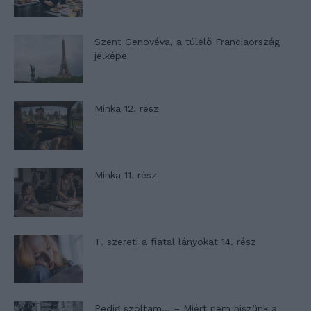
Szent Genovéva, a túlélő Franciaország
jelképe
Minka 12. rész
Minka 11. rész
T. szereti a fiatal lányokat 14. rész
Pedig szóltam… – Miért nem hiszünk a