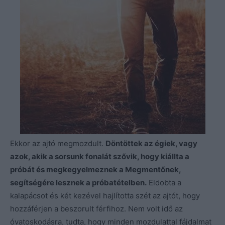
Ekkor az ajtó megmozdult.
Döntöttek az égiek, vagy
azok, akik a sorsunk fonalát szővik, hogy kiállta a
próbát és megkegyelmeznek a Megmentőnek,
segítségére lesznek a próbatételben.
Eldobta a
kalapácsot és két kezével hajlította szét az ajtót, hogy
hozzáférjen a beszorult férfihoz. Nem volt idő az
óvatoskodásra, tudta, hogy minden mozdulattal fájdalmat