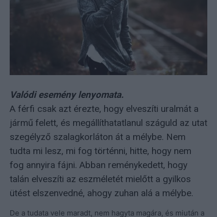
Valódi esemény lenyomata.
A férfi csak azt érezte, hogy elveszíti uralmát a
jármű felett, és megállíthatatlanul száguld az utat
szegélyző szalagkorláton át a mélybe. Nem
tudta mi lesz, mi fog történni, hitte, hogy nem
fog annyira fájni. Abban reménykedett, hogy
talán elveszíti az eszméletét mielőtt a gyilkos
ütést elszenvedné, ahogy zuhan alá a mélybe.
De a tudata vele maradt, nem hagyta magára, és miután a