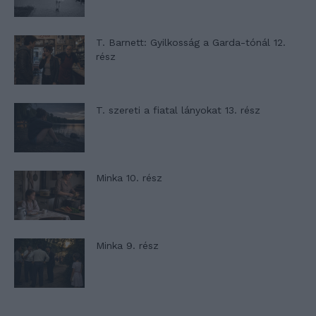
T. Barnett: Gyilkosság a Garda-tónál 12.
rész
T. szereti a fiatal lányokat 13. rész
Minka 10. rész
Minka 9. rész