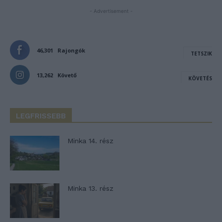
- Advertisement -
46,301
Rajongók
TETSZIK
13,262
Követő
KÖVETÉS
LEGFRISSEBB
Minka 14. rész
Minka 13. rész