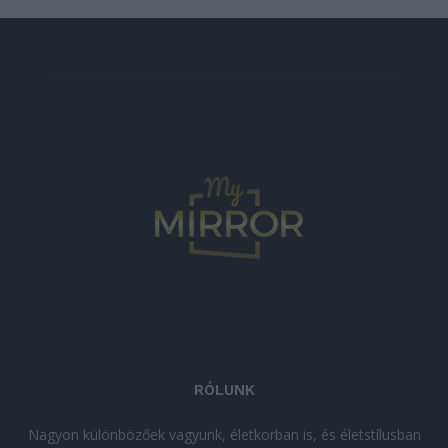
RÓLUNK
Nagyon különbözőek vagyunk, életkorban is, és életstílusban