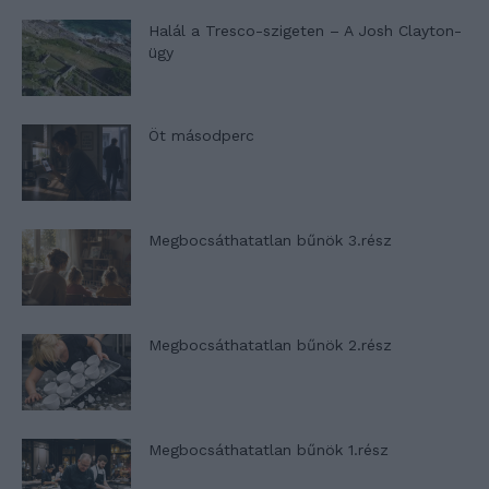
Halál a Tresco-szigeten – A Josh Clayton-
ügy
Öt másodperc
Megbocsáthatatlan bűnök 3.rész
Megbocsáthatatlan bűnök 2.rész
Megbocsáthatatlan bűnök 1.rész