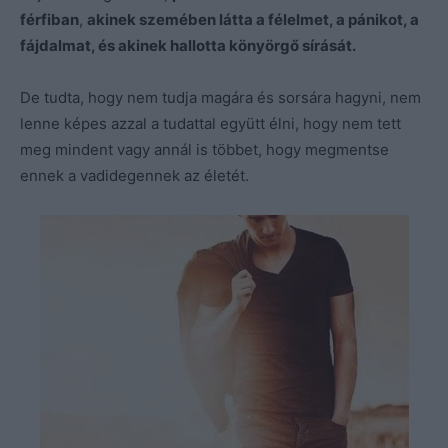
férfiban
,
akinek szemében látta a félelmet, a pánikot, a
fájdalmat, és akinek hallotta könyörgő sírását.
De tudta, hogy nem tudja magára és sorsára hagyni, nem
lenne képes azzal a tudattal együtt élni, hogy nem tett
meg mindent vagy annál is többet, hogy megmentse
ennek a vadidegennek az életét.