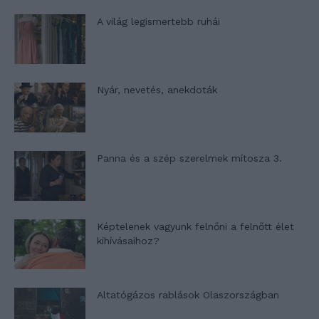
A világ legismertebb ruhái
Nyár, nevetés, anekdoták
Panna és a szép szerelmek mítosza 3.
Képtelenek vagyunk felnőni a felnőtt élet
kihívásaihoz?
Altatógázos rablások Olaszországban