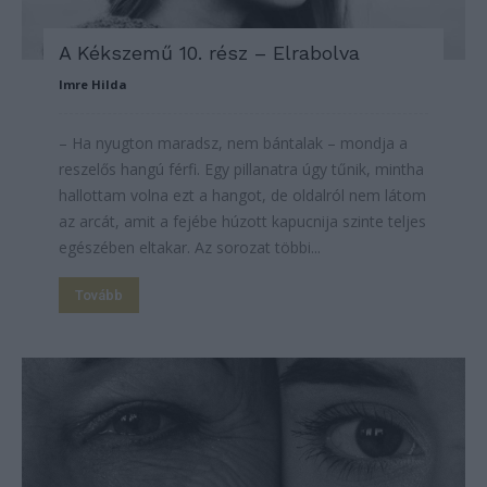
A Kékszemű 10. rész – Elrabolva
Imre Hilda
– Ha nyugton maradsz, nem bántalak – mondja a
reszelős hangú férfi. Egy pillanatra úgy tűnik, mintha
hallottam volna ezt a hangot, de oldalról nem látom
az arcát, amit a fejébe húzott kapucnija szinte teljes
egészében eltakar. Az sorozat többi...
Tovább