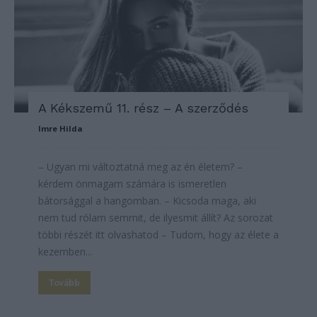
A Kékszemű 11. rész – A szerződés
Imre Hilda
– Ugyan mi változtatná meg az én életem? –
kérdem önmagam számára is ismeretlen
bátorsággal a hangomban. – Kicsoda maga, aki
nem tud rólam semmit, de ilyesmit állít? Az sorozat
többi részét itt olvashatod – Tudom, hogy az élete a
kezemben...
Tovább