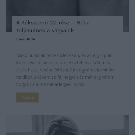
A Kékszemű 22. rész – Néha
teljesülnek a vágyaink
Imre Hilda
Mirkó húgának remek ízlése van, és az egyik póló
kivételével minden jó rám. Hihetetlenül kellemes
érzés tiszta ruhába öltözni, újra úgy érezni, minden
rendben. A lábam se fáj nagyon és már alig várom,
hogy újra a mamánál legyek. Mirkó...
Tovább