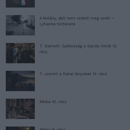
A kislány, akit nem védett meg senki –
Lyhanna története
T. Barnett: Gyilkosság a Garda-tónál 12.
rész
T. szereti a fiatal lányokat 13. rész
Minka 10. rész
Minka 9. rész