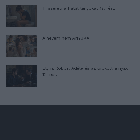
T. szereti a fiatal lányokat 12. rész
A nevem nem ANYUKA!
Elyna Robbs: Adéle és az örökölt árnyak
12. rész