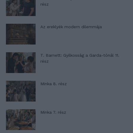
rész
Az ereklyék modern dilemmája
T. Barnett: Gyilkosság a Garda-tónál 11.
rész
Minka 8. rész
Minka 7. rész