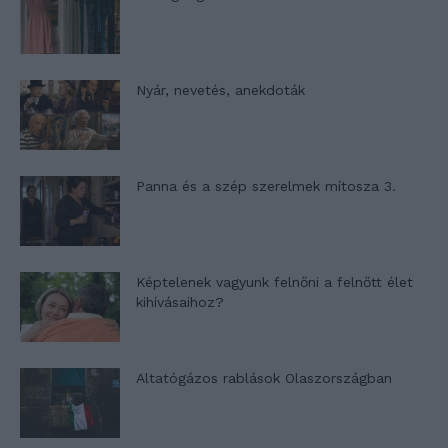
Nyár, nevetés, anekdoták
Panna és a szép szerelmek mítosza 3.
Képtelenek vagyunk felnőni a felnőtt élet
kihívásaihoz?
Altatógázos rablások Olaszországban