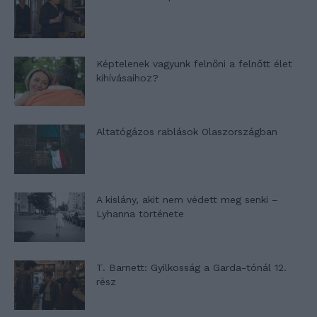
Képtelenek vagyunk felnőni a felnőtt élet
kihívásaihoz?
Altatógázos rablások Olaszországban
A kislány, akit nem védett meg senki –
Lyhanna története
T. Barnett: Gyilkosság a Garda-tónál 12.
rész