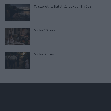
T. szereti a fiatal lányokat 13. rész
Minka 10. rész
Minka 9. rész