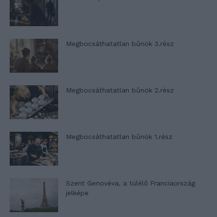
Megbocsáthatatlan bűnök 3.rész
Megbocsáthatatlan bűnök 2.rész
Megbocsáthatatlan bűnök 1.rész
Szent Genovéva, a túlélő Franciaország
jelképe