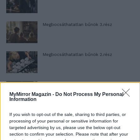
Megbocsáthatatlan bűnök 3.rész
Megbocsáthatatlan bűnök 2.rész
Megbocsáthatatlan bűnök 1.rész
MyMirror Magazin -
Do Not Process My Personal
Information
If you wish to opt-out of the sale, sharing to third parties, or
Szent Genovéva, a túlélő Franciaország
jelképe
processing of your personal or sensitive information for
targeted advertising by us, please use the below opt-out
section to confirm your selection. Please note that after your