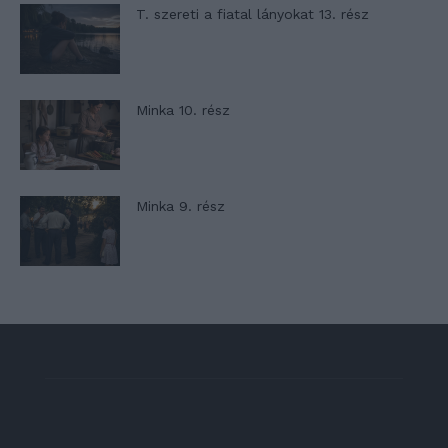
T. szereti a fiatal lányokat 13. rész
Minka 10. rész
Minka 9. rész