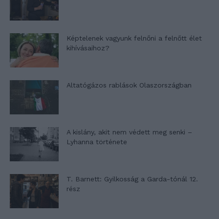
Képtelenek vagyunk felnőni a felnőtt élet
kihívásaihoz?
Altatógázos rablások Olaszországban
A kislány, akit nem védett meg senki –
Lyhanna története
T. Barnett: Gyilkosság a Garda-tónál 12.
rész