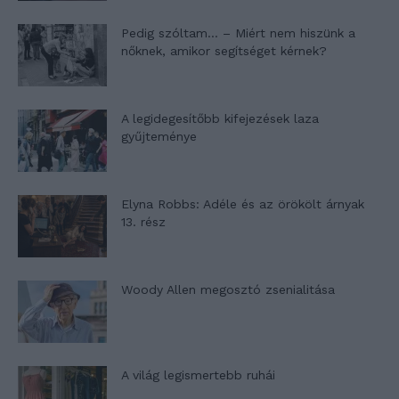
Pedig szóltam… – Miért nem hiszünk a
nőknek, amikor segítséget kérnek?
A legidegesítőbb kifejezések laza
gyűjteménye
Elyna Robbs: Adéle és az örökölt árnyak
13. rész
Woody Allen megosztó zsenialitása
A világ legismertebb ruhái