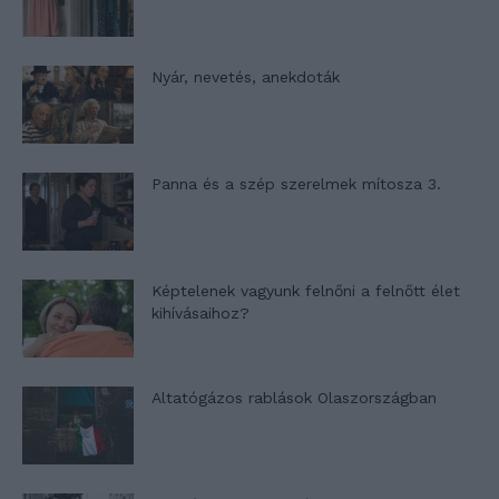
Nyár, nevetés, anekdoták
Panna és a szép szerelmek mítosza 3.
Képtelenek vagyunk felnőni a felnőtt élet
kihívásaihoz?
Altatógázos rablások Olaszországban