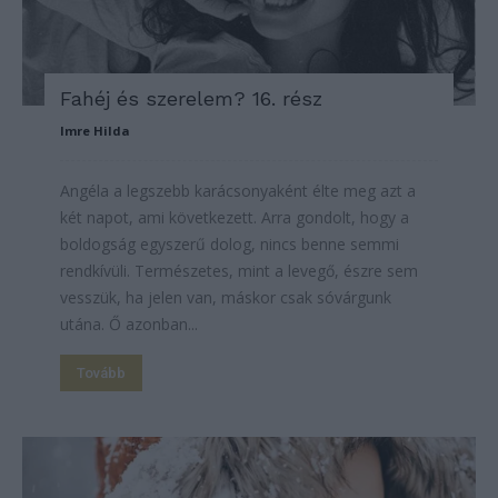
Fahéj és szerelem? 16. rész
Imre Hilda
Angéla a legszebb karácsonyaként élte meg azt a
két napot, ami következett. Arra gondolt, hogy a
boldogság egyszerű dolog, nincs benne semmi
rendkívüli. Természetes, mint a levegő, észre sem
vesszük, ha jelen van, máskor csak sóvárgunk
utána. Ő azonban...
Tovább