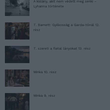
A kislány, akit nem védett meg senki –
Lyhanna története
T. Barnett: Gyilkosság a Garda-tónál 12.
rész
T. szereti a fiatal lányokat 13. rész
Minka 10. rész
Minka 9. rész