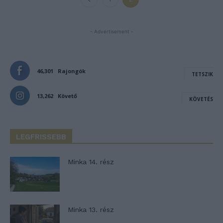
- Advertisement -
46,301
Rajongók
TETSZIK
13,262
Követő
KÖVETÉS
LEGFRISSEBB
Minka 14. rész
Minka 13. rész