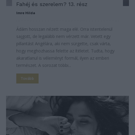
Fahéj és szerelem? 13. rész
Imre Hilda
Ádám hosszan nézett maga elé. Orra istentelenül
sajgott, de legalább nem vérzett már. Vetett egy
pillantást Angélára, aki nem sürgette, csak várta,
hogy meghozhassa felette az ítéletet. Tudta, hogy
akaratlanul is véleményt formál, ilyen az emberi
természet. A sorozat többi...
Tovább