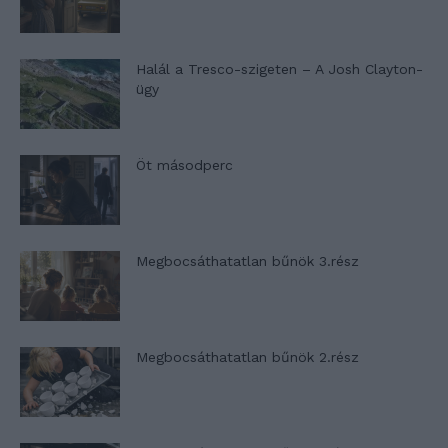
Halál a Tresco-szigeten – A Josh Clayton-
ügy
Öt másodperc
Megbocsáthatatlan bűnök 3.rész
Megbocsáthatatlan bűnök 2.rész