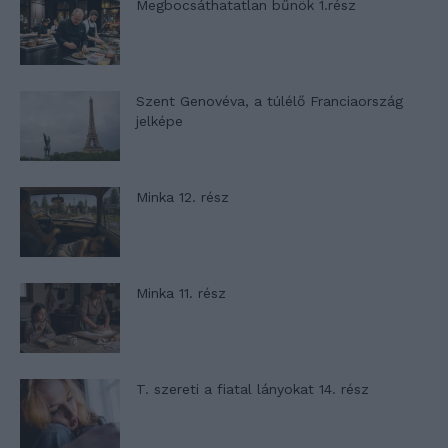
Megbocsáthatatlan bűnök 1.rész
Szent Genovéva, a túlélő Franciaország
jelképe
Minka 12. rész
Minka 11. rész
T. szereti a fiatal lányokat 14. rész